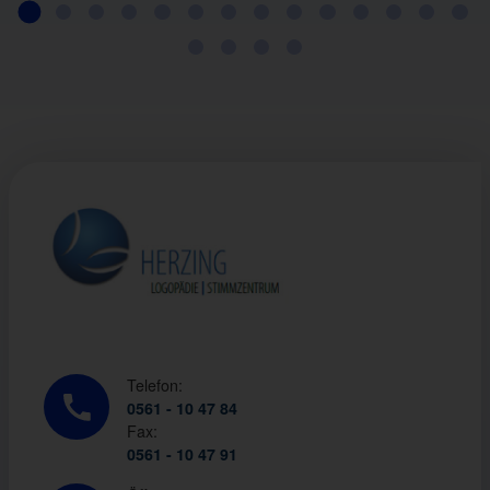
Telefon:
0561 - 10 47 84
Fax:
0561 - 10 47 91