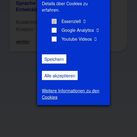
Sprache als Schlüssel zur gesunden
Details über Cookies zu
Entwicklung
erfahren.
Essenziell
Kostenloser Vortrag "Sprachentwicklung bei
Kindern"
Google Analytics
Youtube Videos
weiter
Speichern
Alle akzeptieren
Weitere Informationen zu den
Cookies