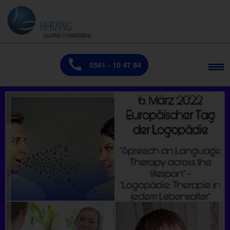
0561 - 10 47 84