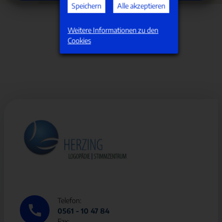
Speichern
Alle akzeptieren
Weitere Informationen zu den
Cookies
Telefon:
0561 - 10 47 84
Fax: