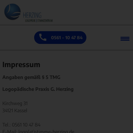
0561 - 10 47 84
Impressum
Angaben gemäß § 5 TMG
Logopädische Praxis G. Herzing
Kirchweg 31
34121 Kassel
Tel.: 0561 10 47 84
E-Mail: logo(at)stimme-herzing.de