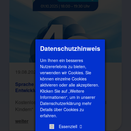
Datenschutzhinweis
Um Ihnen ein besseres
Nutzererlebnis zu bieten,
19.08.2025
verwenden wir Cookies. Sie
können einzelne Cookies
Sprache als Schlüssel zur gesunden
aktivieren oder alle akzeptieren.
Entwicklung
Klicken Sie auf „Weitere
Informationen“, um in unserer
Kostenloser Vortrag "Sprachentwicklung bei
Datenschutzerklärung mehr
Kindern"
Details über Cookies zu
erfahren.
weiter
Essenziell