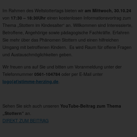
Im Rahmen des Weltstottertags bieten wir
am Mittwoch, 30.10.24
von
17:30 – 18:30
Uhr
einen kostenlosen Informationsvortrag zum
Thema „Stottern im Kindesalter“ an. Willkommen sind Interessierte,
Betroffene, Angehörige sowie pädagogische Fachkräfte. Erfahren
Sie mehr über das Phänomen Stottern und einen hilfreichen
Umgang mit betroffenen Kindern. Es wird Raum für offene Fragen
und Austauschmöglichkeiten geben.
Wir freuen uns auf Sie und bitten um Voranmeldung unter der
Telefonnummer
0561-104784
oder per E-Mail unter
logo(at)stimme-herzing.de
.
Sehen Sie sich auch unseren
YouTube-Beitrag zum Thema
„Stottern“
an.
DIREKT ZUM BEITRAG