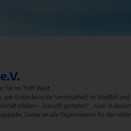
e.V.
n Tür im Treff West
 gab Einblicke in die Vereinsarbeit im Stadtteil und
Vielfalt erleben – Zukunft gestalten“. Auch in diese
opädie. Danke an alle Organisatoren für den schö