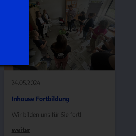
24.05.2024
Inhouse Fortbildung
Wir bilden uns für Sie fort!
weiter