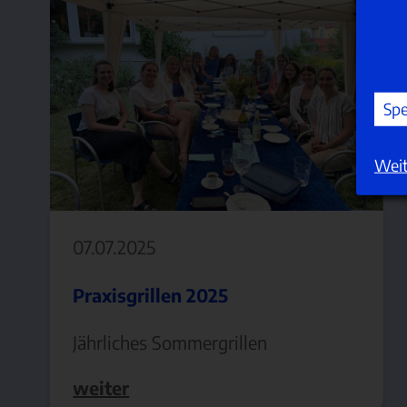
Spe
Weit
07.07.2025
Praxisgrillen 2025
Jährliches Sommergrillen
weiter