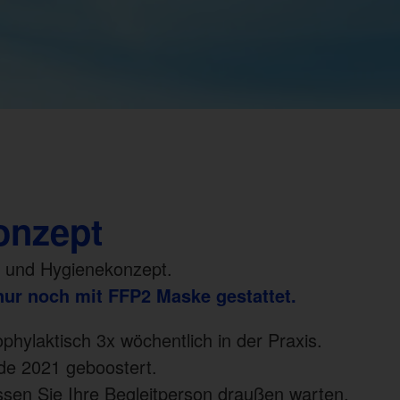
onzept
- und Hygienekonzept.
h nur noch mit FFP2 Maske gestattet.
ophylaktisch 3x wöchentlich in der Praxis.
nde 2021 geboostert.
ssen Sie Ihre Begleitperson draußen warten.