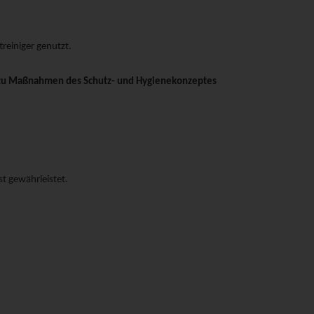
reiniger genutzt.
 zu Maßnahmen des Schutz- und Hygienekonzeptes
st gewährleistet.