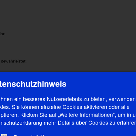
ion
t gewährleistet.
tenschutzhinweis
keinen Wartestau gibt.
hnen ein besseres Nutzererlebnis zu bieten, verwenden
ies. Sie können einzelne Cookies aktivieren oder alle
Person.
ptieren. Klicken Sie auf „Weitere Informationen“, um in 
cher Art dürfen die Praxis nicht betreten.
nschutzerklärung mehr Details über Cookies zu erfahre