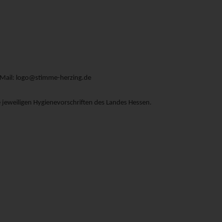
E-Mail: logo@stimme-herzing.de
 jeweiligen Hygienevorschriften des Landes Hessen.