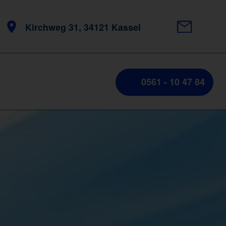
Kirchweg 31, 34121 Kassel
0561 - 10 47 84