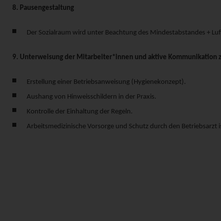
8. Pausengestaltung
Der Sozialraum wird unter Beachtung des Mindestabstandes + Luft
9. Unterweisung der Mitarbeiter*innen und aktive Kommunikation
Erstellung einer Betriebsanweisung (Hygienekonzept).
Aushang von Hinweisschildern in der Praxis.
Kontrolle der Einhaltung der Regeln.
Arbeitsmedizinische Vorsorge und Schutz durch den Betriebsarzt i