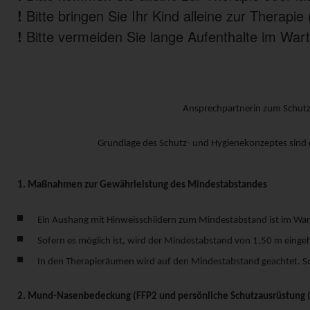
!
Bitte bringen Sie Ihr Kind alleine zur Therap
!
Bitte vermeiden Sie lange Aufenthalte im War
Ansprechpartnerin zum Schutz-
Grundlage des Schutz- und Hygienekonzeptes sind d
1. Maßnahmen zur Gewährleistung des Mindestabstandes
Ein Aushang mit Hinweisschildern zum Mindestabstand ist im War
Sofern es möglich ist, wird der Mindestabstand von 1,50 m einge
In den Therapieräumen wird auf den Mindestabstand geachtet. S
2. Mund-Nasenbedeckung (FFP2 und persönliche Schutzausrüstung 