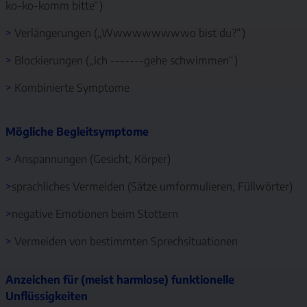
ko-ko-komm bitte“)
>
Verlängerungen („Wwwwwwwwwo bist du?“)
>
Blockierungen („Ich -------gehe schwimmen“)
>
Kombinierte Symptome
Mögliche Begleitsymptome
>
Anspannungen (Gesicht, Körper)
>
sprachliches Vermeiden (Sätze umformulieren, Füllwörter)
>
negative Emotionen beim Stottern
>
Vermeiden von bestimmten Sprechsituationen
Anzeichen für (meist harmlose) funktionelle
Unflüssigkeiten