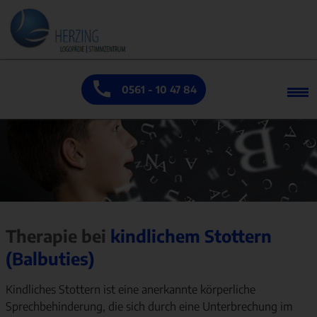
0561 - 10 47 84
Therapie bei
kindlichem Stottern
(Balbuties)
Kindliches Stottern ist eine anerkannte körperliche
Sprechbehinderung, die sich durch eine Unterbrechung im